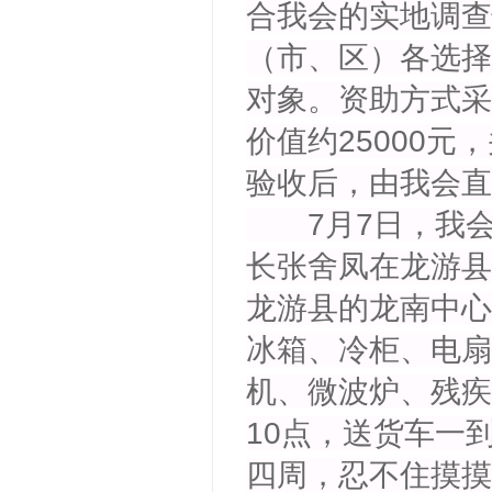
合我会的实地调查
（市、区）各选择
对象。资助方式采
价值约25000
验收后，由我会直
7月7日，我会
长张舍凤在龙游县
龙游县的龙南中心敬
冰箱、冷柜、电扇，
机、微波炉、残疾
10点，送货车一
四周，忍不住摸摸