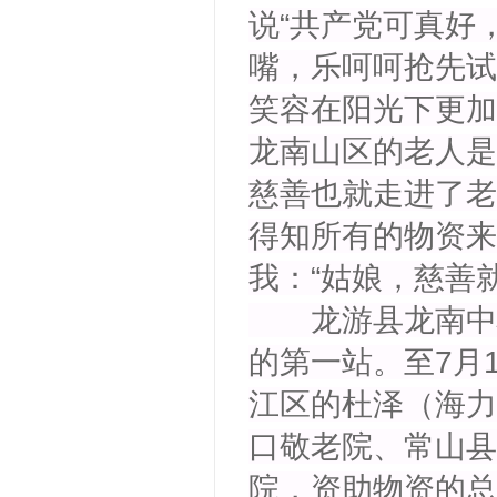
说“共产党可真好，
嘴，乐呵呵抢先试
笑容在阳光下更加
龙南山区的老人是
慈善也就走进了老
得知所有的物资来
我：“姑娘，慈善
龙游县龙南中心
的第一站。至7月
江区的杜泽（海力
口敬老院、常山县
院，资助物资的总