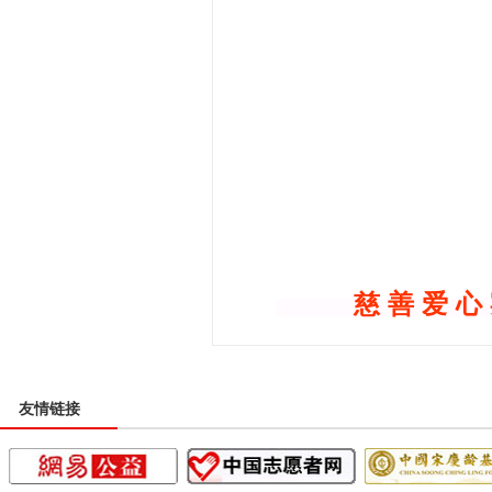
慈 善 爱 心 
友情链接