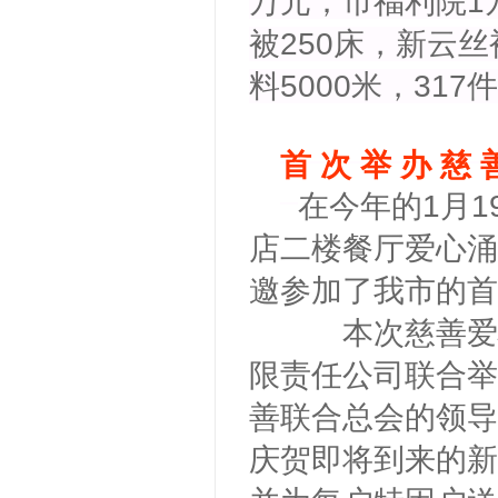
万元；市福利院1
被250床，新云丝
料5000米，31
首 次 举 办 慈 
在今年的1月
店二楼餐厅爱心涌
邀参加了我市的首
本次慈善爱心
限责任公司联合举
善联合总会的领导
庆贺即将到来的新