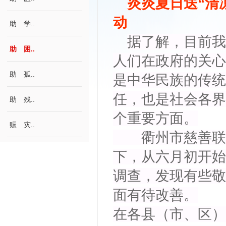
炎炎夏日送“清凉
动
助 学..
据了解，目前我
助 困..
人们在政府的关心
助 孤..
是中华民族的传统
任，也是社会各界
助 残..
个重要方面。
赈 灾..
衢州市慈善联合
下，从六月初开始
调查，发现有些敬
面有待改善。
在各县（市、区）