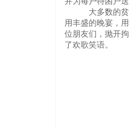
并为每户特困户送
大多数的贫困
用丰盛的晚宴，用
位朋友们，抛开拘
了欢歌笑语。