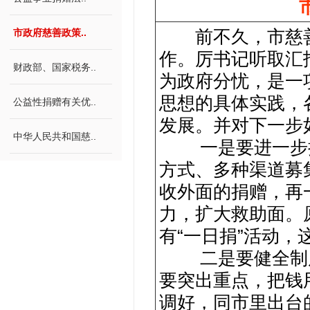
前不久，市慈善
市政府慈善政策..
作。厉书记听取汇
财政部、国家税务..
为政府分忧，是一
思想的具体实践，
公益性捐赠有关优..
发展。并对下一步
中华人民共和国慈..
一是要进一步扩
方式、多种渠道募
收外面的捐赠，再
力，扩大救助面。
有“一日捐”活动
二是要健全制度
要突出重点，把钱
调好，同市里出台